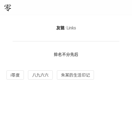
友链
·Links
排名不分先后
i零度
八九六六
朱某的生活印记