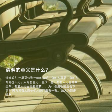
清明的意义是什么?
遗憾吗？ 一晃又快到一年的清明，有的人再见，有的人
却再也不见。人间的面见一面少一面，有的人见面需要
坐车，有的人见面需要做梦．． 为什么清明前后会下
雨？ 因为没有太阳他们才能回来看一看。 故人为阴走
湿路...