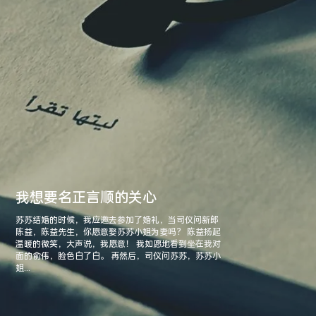
我想要名正言顺的关心
苏苏结婚的时候，我应邀去参加了婚礼，当司仪问新郎
陈益，陈益先生，你愿意娶苏苏小姐为妻吗？ 陈益扬起
温暖的微笑，大声说，我愿意！ 我如愿地看到坐在我对
面的俞伟，脸色白了白。 再然后，司仪问苏苏，苏苏小
姐...