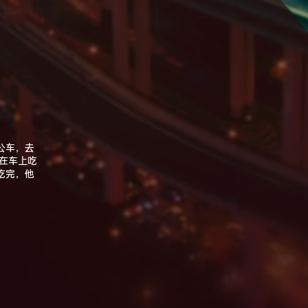
公车，去
在车上吃
吃完，他