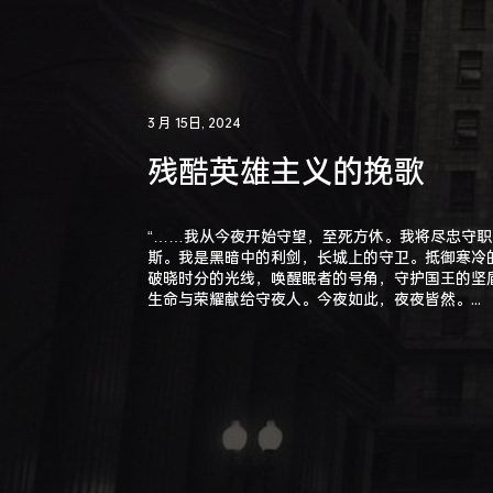
3 月 15日, 2024
残酷英雄主义的挽歌
“……我从今夜开始守望，至死方休。我将尽忠守
斯。我是黑暗中的利剑，长城上的守卫。抵御寒冷
破晓时分的光线，唤醒眠者的号角，守护国王的坚
生命与荣耀献给守夜人。今夜如此，夜夜皆然。...