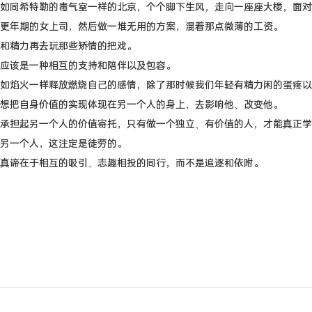
如同希特勒的毒气室一样的北京，个个脚下生风，走向一座座大楼，面对
更年期的女上司，然后做一堆无用的方案，混着那点微薄的工资。
和精力再去玩那些矫情的把戏。
应该是一种相互的支持和陪伴以及包容。
如焰火一样释放燃烧自己的感情，除了那时候我们年轻有精力闲的蛋疼以
想把自身价值的实现体现在另一个人的身上，去影响他、改变他。
承担起另一个人的价值寄托，只有做一个独立、有价值的人，才能真正学
另一个人，这注定是徒劳的。
真谛在于相互的吸引、志趣相投的同行，而不是追逐和依附。