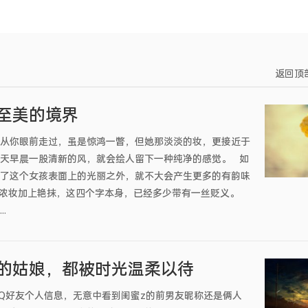
返回顶
至美的境界
从你眼前走过，虽是惊鸿一瞥，但她那淡淡的妆，更接近于
天早晨一股清新的风，就会绘人留下一种纯净的感觉。 如
了这个女孩表面上的光丽之外，就不大会产生更多的有韵味
，浓妆加上艳抹，这四个字本身，已经多少带有一丝贬义。
.
的姑娘，都被时光温柔以待
Q好友个人信息，无意中看到闺蜜z的前男友昵称还是俩人