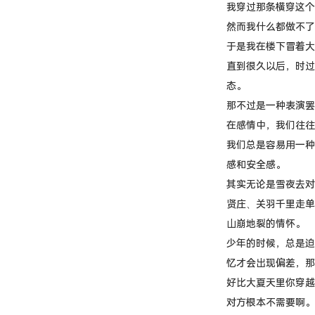
我穿过那条横穿这个
然而我什么都做不了
于是我在楼下冒着大
直到很久以后，时过
态。
那不过是一种表演罢
在感情中，我们往往
我们总是容易用一种
感和安全感。
其实无论是雪夜去对
贤庄、关羽千里走单
山崩地裂的情怀。
少年的时候，总是迫
忆才会出现偏差，那
好比大夏天里你穿越
对方根本不需要啊。