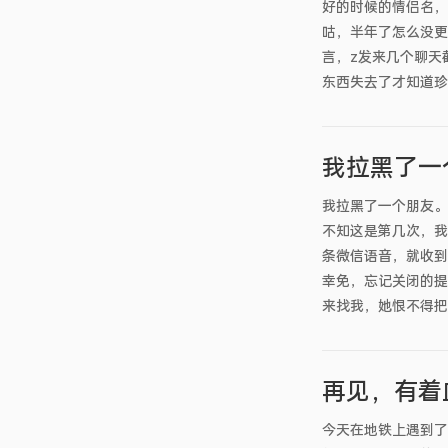
好的时候的情侣名，
咕，半年了怎么没更
言，z发来几个聊天
东西失去了才知道珍惜
我拉黑了一
我拉黑了一个朋友。
不知这是第几次，我
条微信语音，就收到了
幸免，忘记关闭的提
来找我，她恨不得把
再见，有着
今天在地铁上遇到了