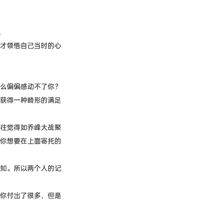
…
才领悟自己当时的心
么偏偏感动不了你？
获得一种畸形的满足
往觉得如乔峰大战聚
你想要在上面寄托的
知。所以两个人的记
你付出了很多，但是