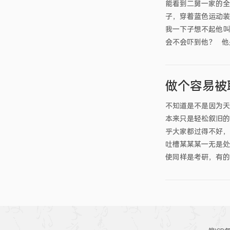
能看到二舅一家的全
子，穿着蓝色运动装
我一下子想不起他叫
会不会吓到他？ 他
做个容易被
不知道是不是因为天
本来只是轻松叙旧的
乎大家都过得不好，
吐槽某某某一无是处
使同样是考研，有的