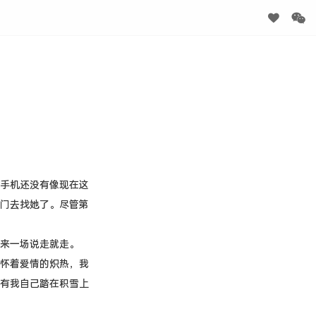
手机还没有像现在这
门去找她了。尽管第
来一场说走就走。
怀着爱情的炽热，我
有我自己踏在积雪上