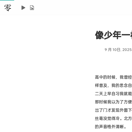
像少年一
9 月 10日, 2025
高中的时候，我曾经
样普及，我的思念自
二天上早自习我就能
那时候我以为了方便
出了门才发现外面下
丝毫没觉得冷。北方
的声音格外清晰。