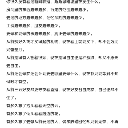
你很久没有看过新闻联播，渐渐忽略城里在发生什么。
房间里的东西越来越多，行走的范围越来越小。
去过的地方越来越多，记忆深刻的越来越少。
工资越来越多，朋友越来越少。
要做和能做的事越来越多，真正去做的越来越少。
从前攒好久钱才买得起的礼物，现在看上就能买下，却不会为此
兴奋整月。
从前觉得有人管着很烦，现在觉得自由也是种孤独，却又不愿失
去自由。
从前还会做梦还会计划要去哪里要做什么，现在都只能等到不知
何时才有空。
从前三五好友熬更守夜看直播，现在好友各自成家，自己也熬不
住了。
有多久忘了抬头看看天空的云。
有多久忘了低头看看路边的花。
有多久忘了去想从前爱过的人，偶尔触碰回忆却只剩无奈，不再