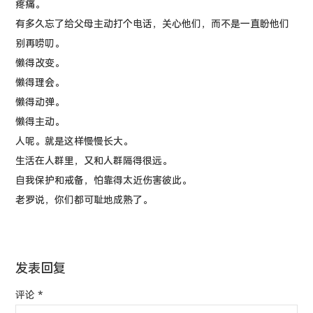
疼痛。
有多久忘了给父母主动打个电话，关心他们，而不是一直盼他们
别再唠叨。
懒得改变。
懒得理会。
懒得动弹。
懒得主动。
人呢。就是这样慢慢长大。
生活在人群里，又和人群隔得很远。
自我保护和戒备，怕靠得太近伤害彼此。
老罗说，你们都可耻地成熟了。
发表回复
评论
*