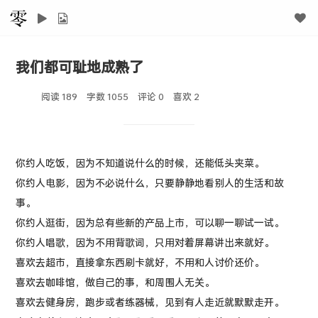
我们都可耻地成熟了
阅读 189
字数 1055
评论 0
喜欢
2
你约人吃饭，因为不知道说什么的时候，还能低头夹菜。
你约人电影，因为不必说什么，只要静静地看别人的生活和故
事。
你约人逛街，因为总有些新的产品上市，可以聊一聊试一试。
你约人唱歌，因为不用背歌词，只用对着屏幕讲出来就好。
喜欢去超市，直接拿东西刷卡就好，不用和人讨价还价。
喜欢去咖啡馆，做自己的事，和周围人无关。
喜欢去健身房，跑步或者练器械，见到有人走近就默默走开。