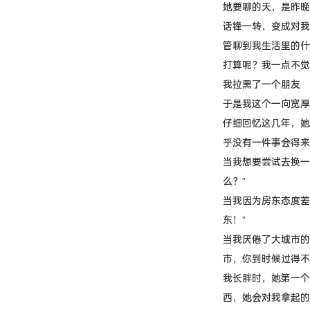
她要聊的天，是昨晚
话锋一转，变成对我
管聊到我生活里的什
打算呢？我一点不觉
我拉黑了一个朋友
于是我这个一向宽厚
仔细回忆这几年，她
乎没有一件事会得来
当我想要尝试去换一
么？”
当我因为房东态度差
东！”
当我厌倦了大城市的
市，你到时候过得不
我长胖时，她第一个
西，她会对我拿起的