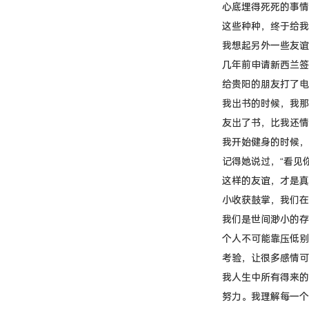
心底埋得死死的事情
这些种种，终于给我
我想起另外一些友谊
几年前申请新西兰签
给贵阳的朋友打了电
我出书的时候，我那
友出了书，比我还情
我开始健身的时候，
记得她说过，“看见
这样的友谊，才是真
小收获鼓掌，我们在
我们是世间渺小的存
个人不可能靠压低别
考验，让很多感情可
我人生中所有得来的
努力。我理解每一个