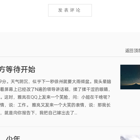
返回顶
方等待开始
1点59分。天气阴沉，似乎下一秒徐州就要大雨倾盆。我头晕脑
着屏幕上已经改了N遍的领导讲话稿，揉了揉干涩的眼睛，
。这时，雅岚在QQ上发来一个笑脸，问：小妞在干啥呢？
情，说：工作。 雅岚又发来一个大笑的表情，说：那我长
，就是向你报告下，我把自己嫁出去了...
，少年