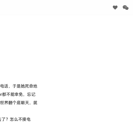
电话，于是她死命地
er都不能幸免，忘记
世界翻个底朝天，就
去了？怎么不接电