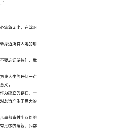
…”
心焦急无比，在沈阳
诉身边所有人她的朋
不要忘记做拉伸，我
为我人生的任何一点
意义。
作为独立的存在，一
对友谊产生了巨大的
凡事都肯付出双倍的
有足够的理智，我都