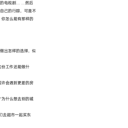
的电视剧… …然后
自己的行踪，可是不
，你怎么能有那样的
做出怎样的选择，似
这份工作还能做什
或许会遇到更差的房
“为什么想去别的城
们去超市一起买东