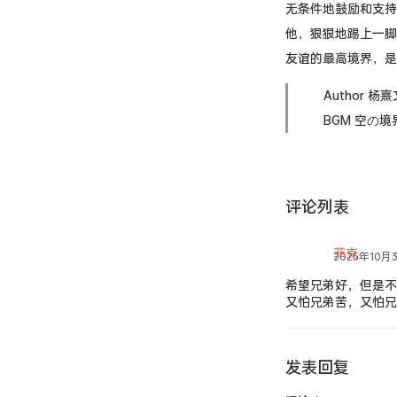
无条件地鼓励和支持
他，狠狠地踢上一脚
友谊的最高境界，是
Author 杨熹
BGM 空の境界
评论列表
菲克
2025年10月3
希望兄弟好，但是不
又怕兄弟苦，又怕兄
发表回复