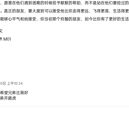
，愿意在他们遇到困难的时候给予默默的帮助，而不是站在他们要经过的
。真正的朋友，要大度到可以接受他比你走得更远，飞得更高，生活得更
能够心平气和地接受，你当初那个穷酸的朋友，如今比你有了更好的生活
文
 M01
0日 上午10:24
希望兄弟比我好
弟开路虎