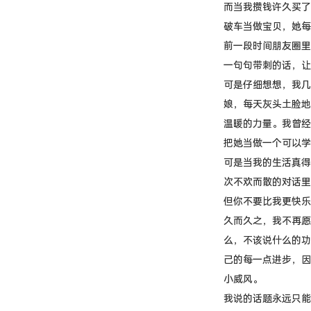
而当我攒钱许久买了
破车当做宝贝，她每
前一段时间朋友圈里
一句句带刺的话，让
可是仔细想想，我几
娘，每天灰头土脸地
温暖的力量。我曾经
把她当做一个可以学
可是当我的生活真得
次不欢而散的对话里
但你不要比我更快乐
久而久之，我不再愿
么，不该说什么的功
己的每一点进步，因
小威风。
我说的话题永远只能