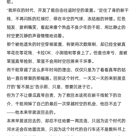
昭。
“我所在的时代，开发了能自由往返时空的装置。”定住了身的新干
线，不再闪烁的红绿灯，停在半空的气球，冻结般的钟摆。红色
短发、爱咧嘴笑，看起来像个热血不良少年的千昭，用比静止的
时空更沉静的声音慢慢地说着。
那个被他遗失的时空穿梭装置，有使用次数限制，却已经全被真
琴花在零花钱、卡拉OK、小测验和零食上了。但是也幸亏，是被
笨蛋真琴捡到，笨蛋不会用时空回溯来干坏事。
而千昭穿越了这么多年时间的理由，仅仅只是为了看看真琴的姑
姑一直在修复的那幅画。回到这个时代，一天又一天的来到展览
厅的“暂不展出”告示前，只是，想要沉迷于它。
但为了不让傻瓜真琴自责，为了救回本该死在新干线轮下的功
介，千昭用掉了自己的最后一次穿越时空的机会，他回不去了
——他本来早就该回去的。
本来早就该回去的，却忍不住地要一再流连，只因为这个时代的
河水还会在地面流淌，只因为这个时代的自行车还不是教科书上