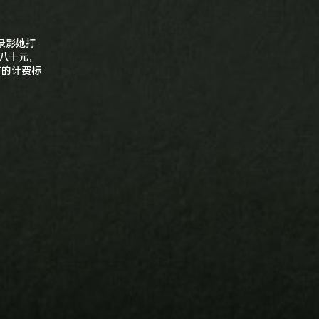
录影她打
八十元，
市的计费标