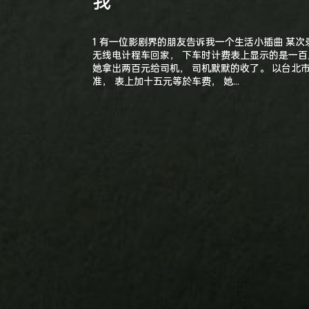
我
1 有一位影剧界的朋友告诉我一个生活小插曲 某次
无线电计程车回家， 下车时计费表上显示的是一百
她拿出两百元给司机， 司机默默的收了。 以台北
准， 表上加十五元等於车费， 她...