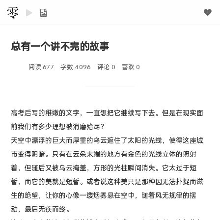
总有一个讲不完的故事
阅读 677
字数 4096
评论 0
喜欢
0
高考后写的稚嫩的文字，一直想把它继续写下去。但是在现实面
前我们有多少理想被消磨殆尽？
天空中漂浮的巨大而厚重的乌云遮住了太阳的光线，使得这座城
市变得阴暗。只有在云朵末端的地方有金色的光线立体的照射
着，但随后又被乌云掩盖，方形的光柱瞬间消失。它太过于短
暂，而它的美就是短暂。或者说这种美只是那种因无法扑捉而滋
生的绝望，让你的心像一缕烟雾悬在空中，随着风无规律的摆
动，最后无疾而终。