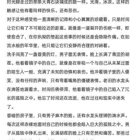
时光脚走过的那条大青石块铺成的路一样。光滑。冰凉。这样的
触感让他有着同样的快乐。还有悲伤。
对于这种感受他一直清晰的记得和小心翼翼的珍藏着。只是时间
让它们有了不可能拉近的距离。就像是一道裂开的伤疤一样，即
使愈合了，在你执拗的想起这些事的时候还是会隐隐作痛。在如
流水般的年华里，他只能让它们安静而合理的对峙着。
洗手间亮了一盏昏黄的灯，男子面无表情。脸上长满了青涩的胡
茬。他看着镜子中的自己，就像是在审视一个与自己从未某过面
的陌生人一般，充满了未知的恐惧和哀伤。他冲着镜子里的人傻
笑，没有任何的声响，只有弯着嘴角的僵硬表情。老旧的水龙头
在滴答地漏着水，时间仿佛停滞，他看着镜子中的自己陷入了冗
长的孤独之中。他忘了时间还在流逝，他在过往和现实中迷失
了。
昏暗的房子里，只有男子麻木的脸。还有水龙头铿锵的滴水声。
每次这样赤裸地面对自己的时候他都会陷入巨大的孤独之中。男
子从孤独中挣扎出来，长满胡茬的脸上只有茫然和痛苦。那些过