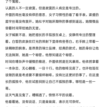
了个鬼脸。
认真的人不一定寂寞。但是寂寞的人肯定是专注的。
外面的雨丝毫没有停的意思，女子习惯性的看了看手表。紧蹙的
眉宇丝毫没有展开。她似乎对她所期待的事感到遥远。她慢慢品
尝着时间带给她的无望。
女子缄默不语，她把细长的手指放在桌上，安静而专注的整理
着。白皙的皮肤在灯光的照射下显得有些苍白。右手腕上带着一
块精致的腕表。是昂贵的瑞士品牌，经典的款式。她的身份让他
无法揣测，她是一个秘密。他想知道这个秘密。
时间在嘈杂声中缓慢的推进，外面依然是狂风暴雨。他依然拿着
一本杂志，无心翻看，一目十行。他的咖啡见底了。也许他现在
该做的就是考虑要不要续杯咖啡。没有比这更好的事了。在这漫
长的孤独中，他在试图找到让自己不孤独的事。哪怕是一丝一
毫。
这天气真见鬼了。糟糕透了。愤愤不平的说着。
他看着她，没有说话，只是耸耸肩，表示无可奈何。