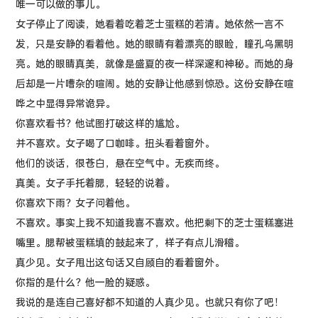
唯一可以做的事儿。
女子停止了阅读，她看着吃着芝士蛋糕的若清。她依然一言不
发，只是安静的看着他。她的眼睛有着漂亮的眼睑，瞳孔乌黑明
亮。她的眼睛真美，就像是盛夏的夜一样深邃和神秘。而她的身
后却是一片嘈杂的喧闹。她的安静让他感到惊恐。这份安静在喧
哗之中显得异常诡异。
你喜欢看书？他试图打破这样的尴尬。
并不喜欢。女子喝了口咖啡。扭头看着窗外。
他们的谈话，很苍白，悬在空气中。无疾而终。
真美。女子手托着腮，轻轻的说着。
你喜欢下雨？女子问着他。
不喜欢。事实上我不知道我喜不喜欢。他把剩下的芝士蛋糕塞进
嘴里。腮帮被蛋糕填的鼓起来了，样子有点儿滑稽。
真少见。女子甩出这句话又自顾自的看着窗外。
你指的是什么？他一脸的疑惑。
我说的是连自己喜好都不知道的人真少见。也就只有你了吧！