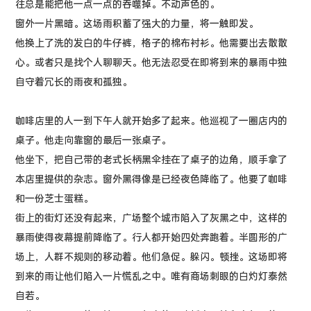
往总是能把他一点一点的吞噬掉。不动声色的。
窗外一片黑暗。这场雨积蓄了强大的力量，将一触即发。
他换上了洗的发白的牛仔裤，格子的棉布衬衫。他需要出去散散
心。或者只是找个人聊聊天。他无法忍受在即将到来的暴雨中独
自守着冗长的雨夜和孤独。
咖啡店里的人一到下午人就开始多了起来。他巡视了一圈店内的
桌子。他走向靠窗的最后一张桌子。
他坐下，把自己带的老式长柄黑伞挂在了桌子的边角，顺手拿了
本店里提供的杂志。窗外黑得像是已经夜色降临了。他要了咖啡
和一份芝士蛋糕。
街上的街灯还没有起来，广场整个城市陷入了灰黑之中，这样的
暴雨使得夜幕提前降临了。行人都开始四处奔跑着。半圆形的广
场上，人群不规则的移动着。他们急促。躲闪。顿挫。这场即将
到来的雨让他们陷入一片慌乱之中。唯有商场刺眼的白灼灯泰然
自若。