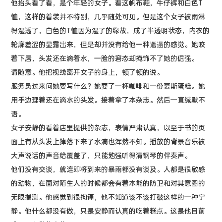
他抬头看了看，是个年轻的女子。着这帆布鞋，牛仔裤和白色T
恤，这样的着装并不特别，几乎随处可见。但是这个女子被雨淋
得湿透了，白色的T恤因为湿了的缘故，成了半透明状态，内衣的
轮廓羞涩的显露出来，但是却并没有给他一种邋遢的感觉。她咬
着下唇，头发还在滴着水，一脸的窘态却掩饰不了她的倔强。
请随意。他把视线离开女子的身上，顿了顿的说。
服务员过来问她要写什么？她要了一杯咖啡和一份慕斯蛋糕。她
用手边理着还在滴水的头发。接着拿了本杂志。然后一直缄默不
语。
女子安静的看着店里提供的杂志，表情严肃认真，以至于书的页
面上有从头发上掉落下来了水滴也浑然不知。播放的背景音乐被
大声说话的声音给覆盖了，只能勉强听得清钢琴的伴奏声。
他们没有交谈，就连即将到来的暴雨都没有谈及。人都是很敏感
的动物，在面对陌生人的时候都会有着本能的防卫和对其意图的
无限揣测。他感觉到很拘谨，他不知道该不该打破这样的一种宁
静。他什么都没有做，只是安静而认真的吃着糕点。这是他目前