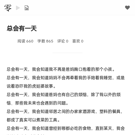
总会有一天
阅读 660
字数 865
评论 0
喜欢
0
总会有一天，我会知道我不再是爸妈胸口抱着的那个小孩。
总会有一天，我会知道妈妈不会再牵着我的手陪着我睡觉，或是
说着恐吓我的虎姑婆故事。
总会有一天，我会知道爸妈也有自己的烦恼，除了钱以外的烦
恼、那些我未来也会遇到的问题。
总会有一天，我会知道邻居之间的办家家酒游戏，塑料的餐具，
都成了真实可以煮菜的工具。
总会有一天，我会知道曾经到哪都必吃的食物，直到某天，我会