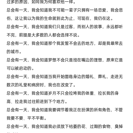
过多的原因，如同我为何喜欢他一样。
总会有一天，我会知道我不可能一辈子只拥有一场恋爱，我会悲
伤，这让我以为我的生命就到此为止，可现在，我仍在这。
总会有一天，我会知道我们只是过客，而别人的故事，永远都听
不完，前提是大多数的人都会选择不说。
总会有一天，我会知道那个我发誓不会去的地方，却是我最常去
的城市。
总会有一天，我会知道梦想不会只是挂在嘴边的理想，原来它是
可以被启动的。
总会有一天，我会知道当我开始面临身边的婚礼、葬礼，走进无
数次的礼堂和病房时，我也在改变了。
总会有一天，我会知道岁月不只会拉垮我的体重、拉长我的身
高、拉走我过往前进到下个地方。
总会有一天，我会知道我要调节着我正在扮演的所有角色，不管
我要不要、平不平衡。
总会有一天，我会知道我必须放下枯萎的花、过期的食物、臭掉