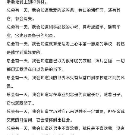
渐渐地爱上别种食材。
总会有一天，我会知道我爱的龙卷条、巷口的海鲜面、还有其
它，都会消失。
总会有一天，我会知道锱铢必较的小考、月考成绩单，随着毕
业，它也只是备份的纪录。
总会有一天，我会知道就算无法考上心中第一志愿的学校，我还
是能学到我想要的。
总会有一天，我会知道自己以为很虾啪的衣服，照片回顾，一切
都印证我活在自以为是的当下。
总会有一天，我会知道我的世界不只有从巷口到学校这之间的风
景。
总会有一天，我会知道写在毕业纪念册的友谊长存，随着日子，
它也就藏储了。
总会有一天，我会知道学历对自己来说并不一定重要，但在亲戚
交流的耳语间，它会陪你到出社会。
总会有一天，我会知道这男生不喜欢我，就只是不喜欢我，没有