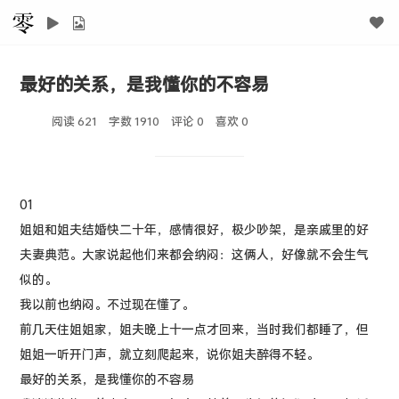
最好的关系，是我懂你的不容易
阅读 621
字数 1910
评论 0
喜欢
0
01
姐姐和姐夫结婚快二十年，感情很好，极少吵架，是亲戚里的好
夫妻典范。大家说起他们来都会纳闷：这俩人，好像就不会生气
似的。
我以前也纳闷。不过现在懂了。
前几天住姐姐家，姐夫晚上十一点才回来，当时我们都睡了，但
姐姐一听开门声，就立刻爬起来，说你姐夫醉得不轻。
最好的关系，是我懂你的不容易